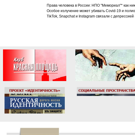
Права человека в России: НПО "Мемориал"* как ни
Особое излучение может убивать Covid-19 и поли
TikTok, Snapchat и Instagram связали с депрессией