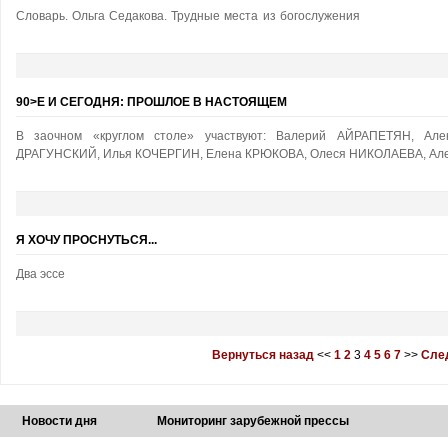
Словарь. Ольга Седакова. Трудные места из богослужения
90>Е И СЕГОДНЯ: ПРОШЛОЕ В НАСТОЯЩЕМ
В заочном «круглом столе» участвуют: Валерий АЙРАПЕТЯН, Ал
ДРАГУНСКИЙ, Илья КОЧЕРГИН, Елена КРЮКОВА, Олеся НИКОЛАЕВА, Але
Я ХОЧУ ПРОСНУТЬСЯ...
Два эссе
Вернуться назад
<<
1
2
3
4
5
6
7
>>
Сле
Новости дня
Мониторинг зарубежной прессы