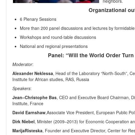
neighbors.
Organizational out
6 Plenary Sessions
More than 200 panel discussions and lectures by formidable 
Workshops and round-table discussions
National and regional presentations
Panel: “Will the World Order Turn
Moderator
:
Alexander Neklessa
, Head of the Laboratory “North-South”, Cen
Institute for African studies, RAS, Russia
Speakers
:
Jean–Christophe Bas
,
CEO and Executive Board Chairman, Dia
Institute, France
David Earnshaw
,
Associate Vice President, European Public Po
Dirk Niebel
, Minister (2009–2013) for Economic Cooperation 
MarijaRisteska
, Founder and Executive Director, Center for R