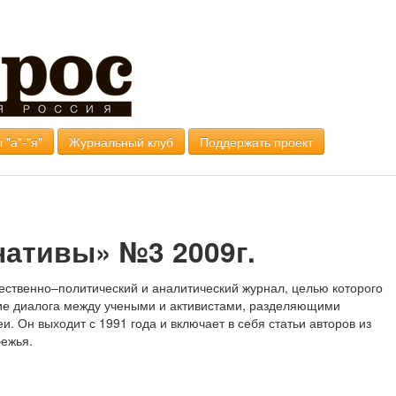
 "а"-"я"
Журнальный клуб
Поддержать проект
нативы» №3 2009г.
ственно–политический и аналитический журнал, целью которого
ие диалога между учеными и активистами, разделяющими
и. Он выходит с 1991 года и включает в себя статьи авторов из
бежья.