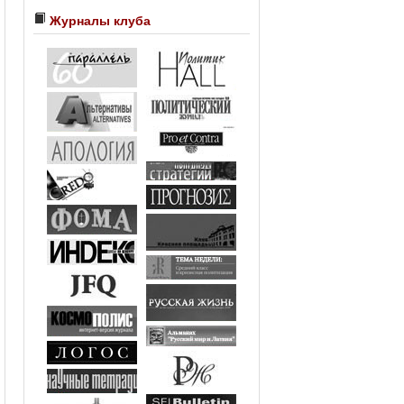
Журналы клуба