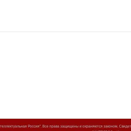
еллектуальная Россия". Все права защищены и охраняются законом. Свиде