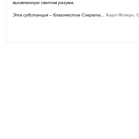
высвеченную светом разума.
Эта субстанция – благочестие Сократа…
Карл Ясперс. 