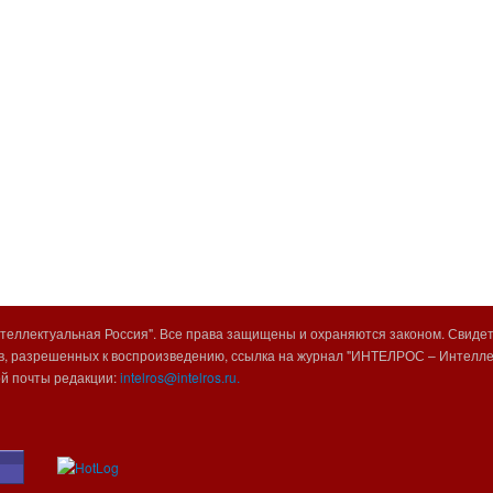
еллектуальная Россия". Все права защищены и охраняются законом. Свиде
, разрешенных к воспроизведению, ссылка на журнал "ИНТЕЛРОС – Интеллек
ой почты редакции:
intelros@intelros.ru.