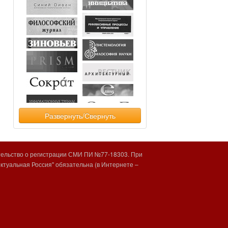
Развернуть/Свернуть
тельство о регистрации СМИ ПИ №77-18303. При
туальная Россия" обязательна (в Интернете –