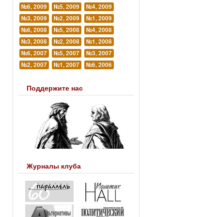
№6, 2009
№5, 2009
№4, 2009
№3, 2009
№2, 2009
№1, 2009
№6, 2008
№5, 2008
№4, 2008
№3, 2008
№2, 2008
№1, 2008
№6, 2007
№5, 2007
№3, 2007
№2, 2007
№1, 2007
№6, 2006
Поддержите нас
Журналы клуба