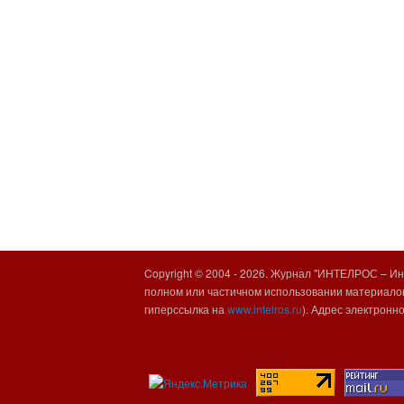
Copyright © 2004 -
2026. Журнал "ИНТЕЛРОС – Инт
полном или частичном использовании материалов
гиперссылка на
www.intelros.ru
). Адрес электронн