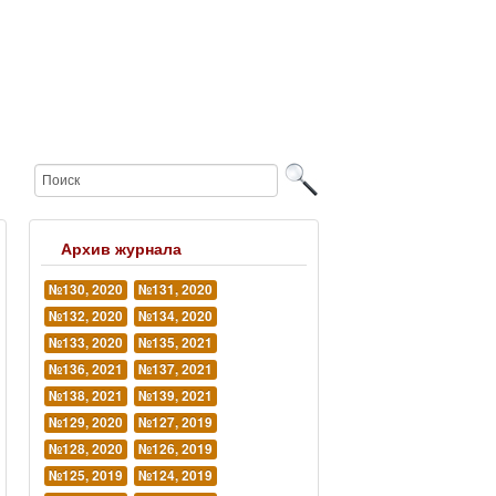
Архив журнала
№130, 2020
№131, 2020
№132, 2020
№134, 2020
№133, 2020
№135, 2021
№136, 2021
№137, 2021
№138, 2021
№139, 2021
№129, 2020
№127, 2019
№128, 2020
№126, 2019
№125, 2019
№124, 2019