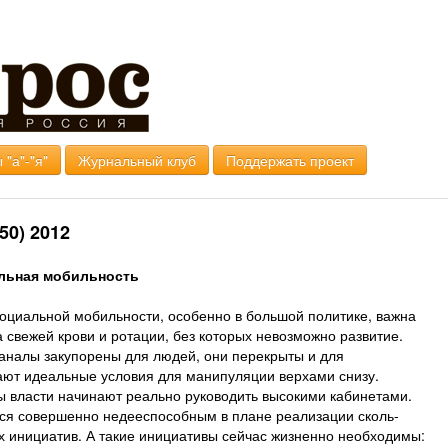
 "а"-"я"
Журнальный клуб
Поддержать проект
50) 2012
льная мобильность
социальной мобильности, особенно в большой политике, важна
а свежей крови и ротации, без которых невозможно развитие.
каналы закупорены для людей, они перекрыты и для
ют идеальные условия для манипуляции верхами снизу.
 власти начинают реально руководить высокими кабинетами.
тся совершенно недееспособным в плане реализации сколь-
их инициатив. А такие инициативы сейчас жизненно необходимы: