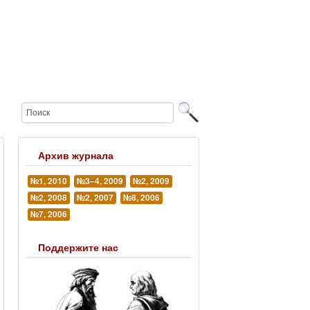
Архив журнала
№1, 2010
№3–4, 2009
№2, 2009
№2, 2008
№2, 2007
№8, 2006
№7, 2006
Поддержите нас