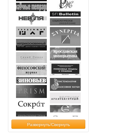
Развернуть/Свернуть