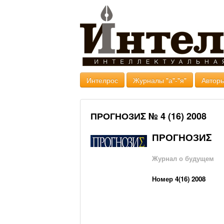
Интелрос
Журналы "а"-"я"
Авторы
ПРОГНОЗИΣ № 4 (16) 2008
ПРОГНОЗИΣ
Журнал о будущем
Номер 4(16) 2008