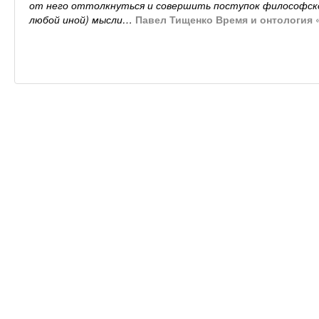
от него оттолкнуться и совершить поступок философско
любой иной) мысли…
Павел Тищенко Время и онтология «Д