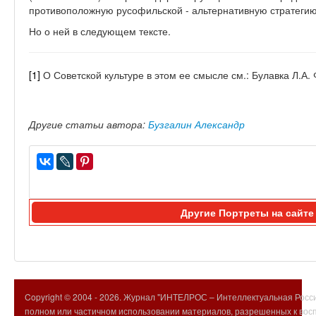
противоположную русофильской - альтернативную стратегию
Но о ней в следующем тексте.
[1]
О Советской культуре в этом ее смысле см.: Булавка Л.А.
Другие статьи автора:
Бузгалин Александр
Другие Портреты на сайт
Copyright © 2004 -
2026. Журнал "ИНТЕЛРОС – Интеллектуальная Росси
полном или частичном использовании материалов, разрешенных к вос