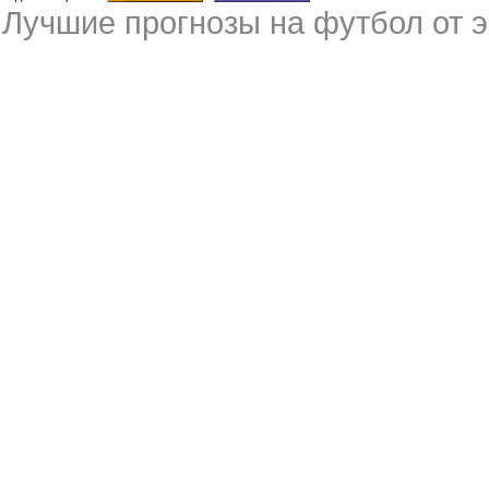
Лучшие
прогнозы на футбол
от э