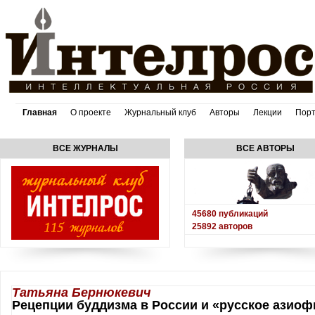
Главная
О проекте
Журнальный клуб
Авторы
Лекции
Пор
ВСЕ ЖУРНАЛЫ
ВСЕ АВТОРЫ
45680
публикаций
25892
авторов
Татьяна Бернюкевич
Рецепции буддизма в России и «русское азиоф