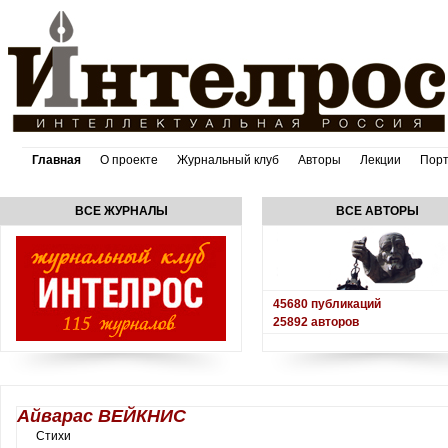
Главная
О проекте
Журнальный клуб
Авторы
Лекции
Пор
ВСЕ ЖУРНАЛЫ
ВСЕ АВТОРЫ
45680
публикаций
25892
авторов
Айварас ВЕЙКНИС
Стихи