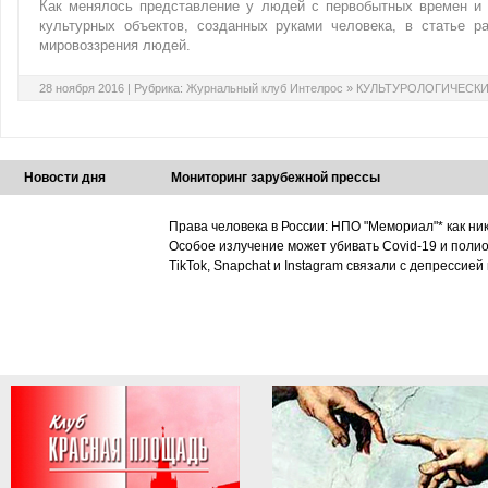
Как менялось представление у людей с первобытных времен и
культурных объектов, созданных руками человека, в статье 
мировоззрения людей.
28 ноября 2016 |
Рубрика:
Журнальный клуб Интелрос
»
КУЛЬТУРОЛОГИЧЕСК
Новости дня
Мониторинг зарубежной прессы
Права человека в России: НПО "Мемориал"* как ни
Особое излучение может убивать Covid-19 и поли
TikTok, Snapchat и Instagram связали с депрессией