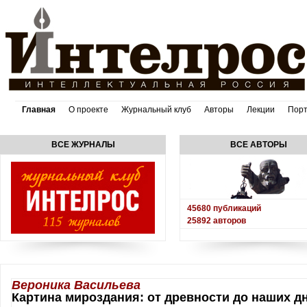
Главная
О проекте
Журнальный клуб
Авторы
Лекции
Пор
ВСЕ ЖУРНАЛЫ
ВСЕ АВТОРЫ
45680
публикаций
25892
авторов
Вероника Васильева
Картина мироздания: от древности до наших д