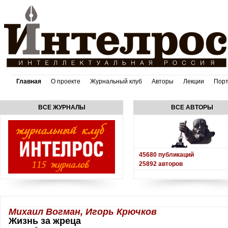
Главная
О проекте
Журнальный клуб
Авторы
Лекции
Пор
ВСЕ ЖУРНАЛЫ
ВСЕ АВТОРЫ
45680
публикаций
25892
авторов
Михаил Вогман, Игорь Крючков
Жизнь за жреца