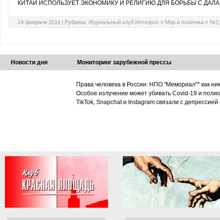
КИТАЙ ИСПОЛЬЗУЕТ ЭКОНОМИКУ И РЕЛИГИЮ ДЛЯ БОРЬБЫ С ДАЛА
14 февраля 2014 |
Рубрика:
Журнальный клуб Интелрос
»
Мир и политика
»
№2,
Новости дня
Мониторинг зарубежной прессы
Права человека в России: НПО "Мемориал"* как ни
Особое излучение может убивать Covid-19 и поли
TikTok, Snapchat и Instagram связали с депрессией