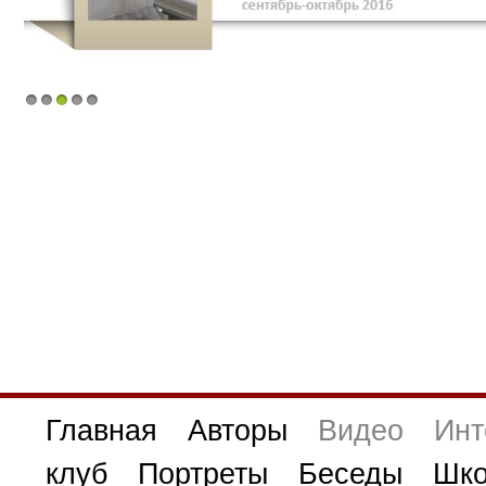
1
2
3
4
5
Главная
Авторы
Видео
Инт
клуб
Портреты
Беседы
Шко