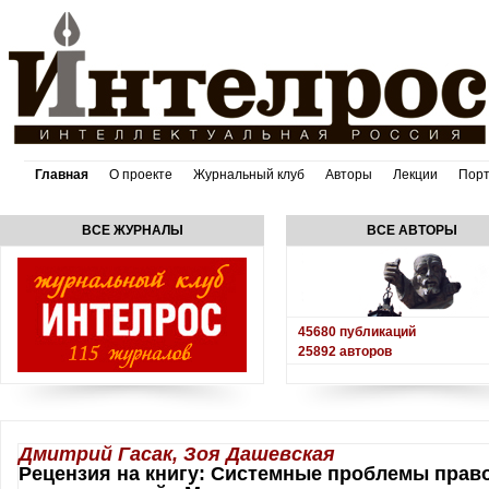
Главная
О проекте
Журнальный клуб
Авторы
Лекции
Пор
ВСЕ ЖУРНАЛЫ
ВСЕ АВТОРЫ
45680
публикаций
25892
авторов
Дмитрий Гасак, Зоя Дашевская
Рецензия на книгу: Системные проблемы право