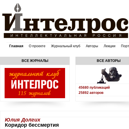
Главная
О проекте
Журнальный клуб
Авторы
Лекции
Пор
ВСЕ ЖУРНАЛЫ
ВСЕ АВТОРЫ
45680
публикаций
25892
авторов
Юлия Долгих
Коридор бессмертия