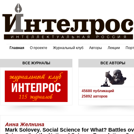
Главная
О проекте
Журнальный клуб
Авторы
Лекции
Пор
ВСЕ ЖУРНАЛЫ
ВСЕ АВТОРЫ
45680
публикаций
25892
авторов
Анна Желнина
Mark Solovey. Social Science for What? Battles ov