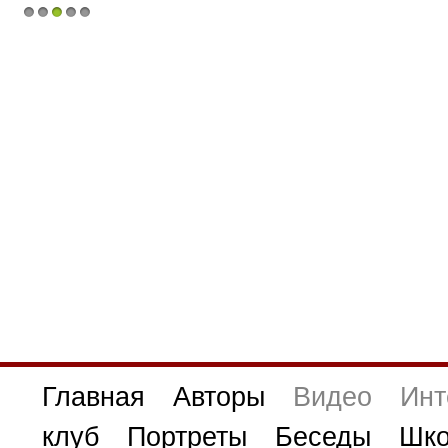
1
2
3
4
5
Главная
Авторы
Видео
Инт
клуб
Портреты
Беседы
Шко