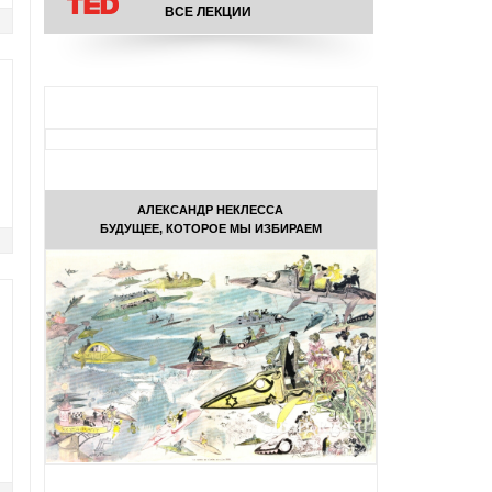
ВСЕ ЛЕКЦИИ
АЛЕКСАНДР НЕКЛЕССА
БУДУЩЕЕ, КОТОРОЕ МЫ ИЗБИРАЕМ