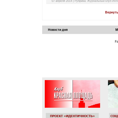
07 апреля 2014 |
Рубрика:
Журнальный клуб Инт
Вернуть
Новости дня
М
Fa