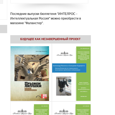
Последние выпуски бюллетеня "ИНТЕЛРОС -
Интеллектуальная Россия" можно приобрести в
магазине "Фаланстер".
БУДУЩЕЕ КАК НЕЗАВЕРШЕННЫЙ ПРОЕКТ