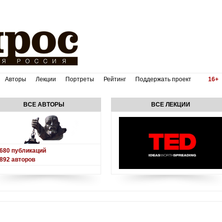
Авторы
Лекции
Портреты
Рейтинг
Поддержать проект
16+
ВСЕ АВТОРЫ
ВСЕ ЛЕКЦИИ
680
публикаций
892
авторов