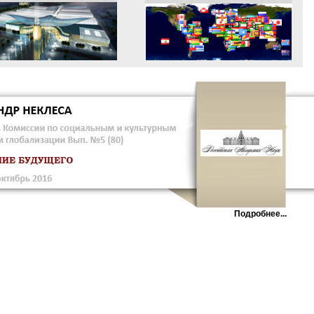
Подробнее...