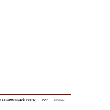
ных коммуникаций "Репное"
Речи
Доклады