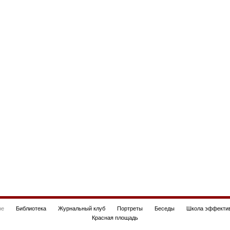
be
Библиотека
Журнальный клуб
Портреты
Беседы
Школа эффектив
Красная площадь