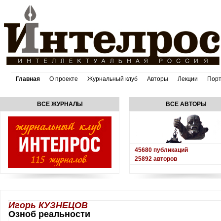
Главная
О проекте
Журнальный клуб
Авторы
Лекции
Пор
ВСЕ ЖУРНАЛЫ
ВСЕ АВТОРЫ
45680
публикаций
25892
авторов
Игорь КУЗНЕЦОВ
Озноб реальности