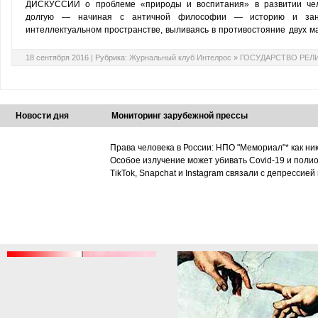
ДИСКУССИИ о проблеме «природы и воспитания» в развитии чел
долгую — начиная с античной философии — историю и зани
интеллектуальном пространстве, выливаясь в противостояние двух м
18 сентября 2016 |
Рубрика:
Журнальный клуб Интелрос
»
ГОСУДАРСТВО РЕЛ
Новости дня
Мониторинг зарубежной прессы
Права человека в России: НПО "Мемориал"* как ни
Особое излучение может убивать Covid-19 и поли
TikTok, Snapchat и Instagram связали с депрессией