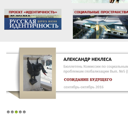
1
2
3
4
5