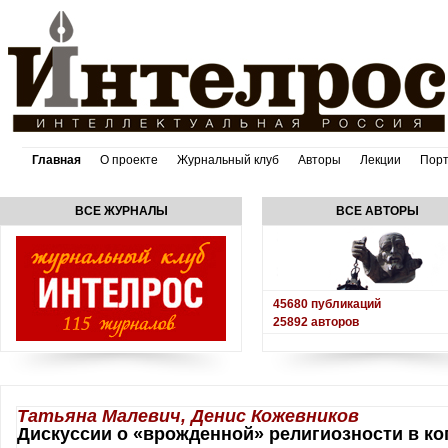
Главная
О проекте
Журнальный клуб
Авторы
Лекции
Пор
ВСЕ ЖУРНАЛЫ
ВСЕ АВТОРЫ
45680
публикаций
25892
авторов
Татьяна Малевич, Денис Кожевников
Дискуссии о «врожденной» религиозности в к