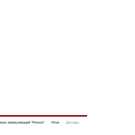
ных коммуникаций "Репное"
Речи
Доклады