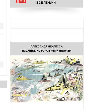
ВСЕ ЛЕКЦИИ
АЛЕКСАНДР НЕКЛЕССА
БУДУЩЕЕ, КОТОРОЕ МЫ ИЗБИРАЕМ