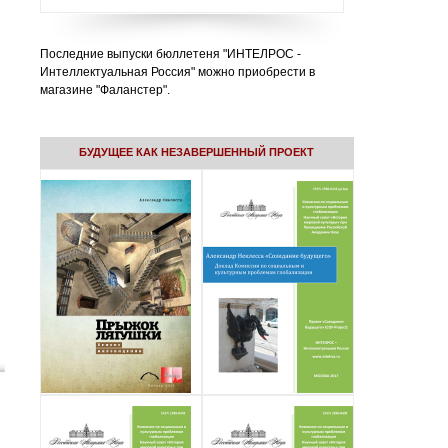
Последние выпуски бюллетеня "ИНТЕЛРОС -
Интеллектуальная Россия" можно приобрести в
магазине "Фаланстер".
БУДУЩЕЕ КАК НЕЗАВЕРШЕННЫЙ ПРОЕКТ