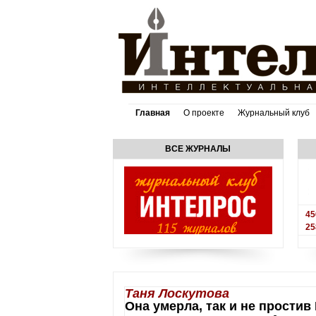
Главная
О проекте
Журнальный клуб
ВСЕ ЖУРНАЛЫ
45
25
Таня Лоскутова
Она умерла, так и не прости