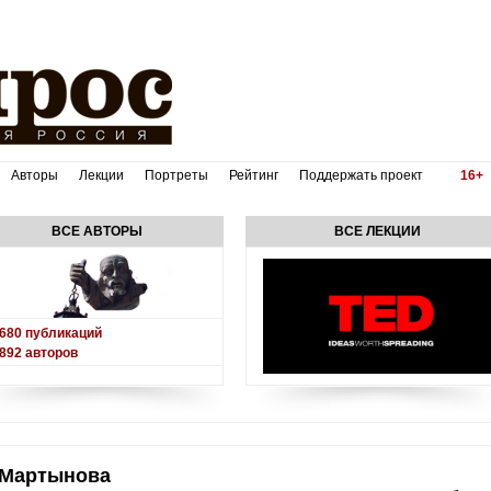
Авторы
Лекции
Портреты
Рейтинг
Поддержать проект
16+
ВСЕ АВТОРЫ
ВСЕ ЛЕКЦИИ
680
публикаций
892
авторов
в Мартынова