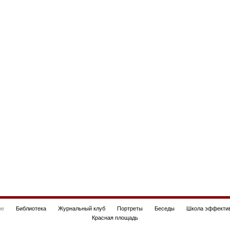
be
Библиотека
Журнальный клуб
Портреты
Беседы
Школа эффектив
Красная площадь