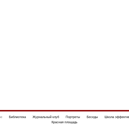
be
Библиотека
Журнальный клуб
Портреты
Беседы
Школа эффектив
Красная площадь