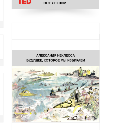
ВСЕ ЛЕКЦИИ
АЛЕКСАНДР НЕКЛЕССА
БУДУЩЕЕ, КОТОРОЕ МЫ ИЗБИРАЕМ