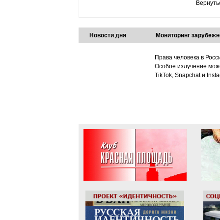
Вернуть
Новости дня
Мониторинг зарубежн
Права человека в Росс
Особое излучение може
TikTok, Snapchat и Ins