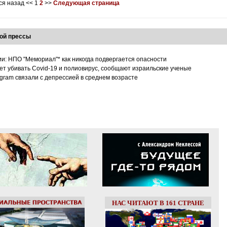
ся назад
<<
1
2
>>
Следующая страница
ой прессы
ии: НПО "Мемориал"* как никогда подвергается опасности
т убивать Covid-19 и полиовирус, сообщают израильские ученые
tagram связали с депрессией в среднем возрасте
НАС ЧИТАЮТ В 161 СТРАНЕ