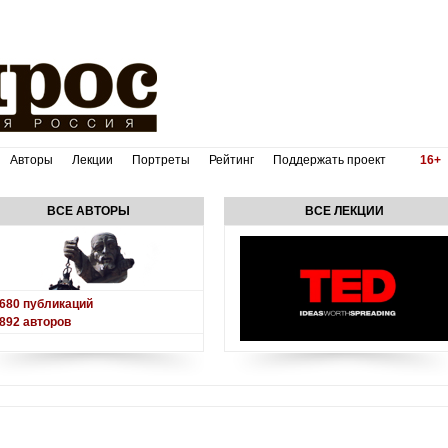
Авторы
Лекции
Портреты
Рейтинг
Поддержать проект
16+
ВСЕ АВТОРЫ
ВСЕ ЛЕКЦИИ
680
публикаций
892
авторов