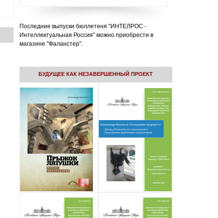
Последние выпуски бюллетеня "ИНТЕЛРОС -
Интеллектуальная Россия" можно приобрести в
магазине "Фаланстер".
БУДУЩЕЕ КАК НЕЗАВЕРШЕННЫЙ ПРОЕКТ