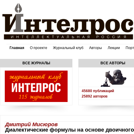
Главная
О проекте
Журнальный клуб
Авторы
Лекции
Пор
ВСЕ ЖУРНАЛЫ
ВСЕ АВТОРЫ
45680
публикаций
25892
авторов
Дмитрий Мисюров
Диалектические формулы на основе двоичного