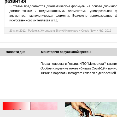
развития
В статье предлагаются диалектические формулы на основе двоичног
доминантными и недоминантными элементами; универсальная ф
элементов; тавтологическая формула. Возможно использование 
искусственного интеллекта и т.д.
23 мая 2012 |
Рубрика:
Журнальный клуб Интелрос
»
Credo New
»
№2, 2012
Новости дня
Мониторинг зарубежной прессы
Права человека в России: НПО "Мемориал"* как ни
Особое излучение может убивать Covid-19 и поли
TikTok, Snapchat и Instagram связали с депрессией