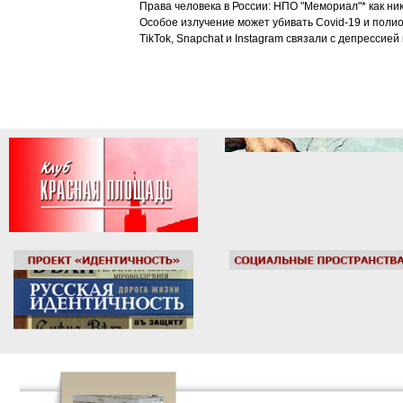
Права человека в России: НПО "Мемориал"* как ни
Особое излучение может убивать Covid-19 и поли
TikTok, Snapchat и Instagram связали с депрессией