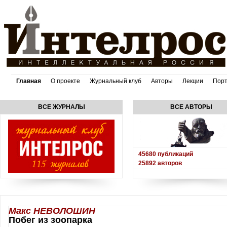
Главная
О проекте
Журнальный клуб
Авторы
Лекции
Пор
ВСЕ ЖУРНАЛЫ
ВСЕ АВТОРЫ
45680
публикаций
25892
авторов
Макс НЕВОЛОШИН
Побег из зоопарка