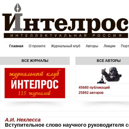
Главная
О проекте
Журнальный клуб
Авторы
Лекции
Пор
ВСЕ ЖУРНАЛЫ
ВСЕ АВТОРЫ
45680
публикаций
25892
авторов
А.И. Неклесса
Вступительное слово научного руководителя 