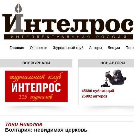
Главная
О проекте
Журнальный клуб
Авторы
Лекции
Пор
ВСЕ ЖУРНАЛЫ
ВСЕ АВТОРЫ
45680
публикаций
25892
авторов
Тони Николов
Болгария: невидимая церковь