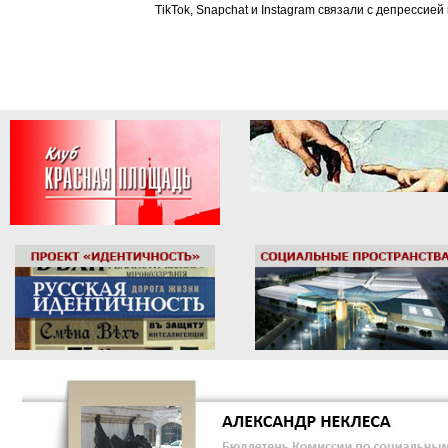
TikTok, Snapchat и Instagram связали с депрессией