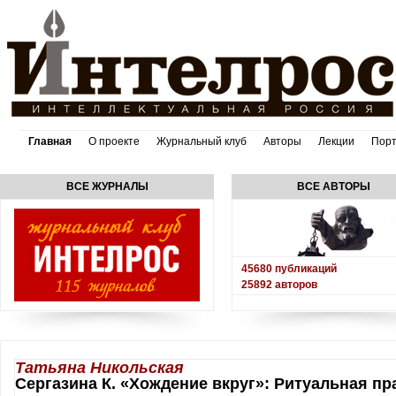
Главная
О проекте
Журнальный клуб
Авторы
Лекции
Пор
ВСЕ ЖУРНАЛЫ
ВСЕ АВТОРЫ
45680
публикаций
25892
авторов
Татьяна Никольская
Сергазина К. «Хождение вкруг»: Ритуальная п