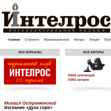
Главная
О проекте
Журнальный клуб
Авторы
Лекции
Пор
ВСЕ ЖУРНАЛЫ
ВСЕ АВТОРЫ
45680
публикаций
25892
авторов
Михаил Остроменский
Изгнание «духа горя»