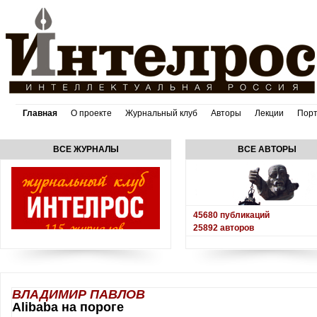
Главная
О проекте
Журнальный клуб
Авторы
Лекции
Пор
ВСЕ ЖУРНАЛЫ
ВСЕ АВТОРЫ
45680
публикаций
25892
авторов
ВЛАДИМИР ПАВЛОВ
Alibaba на пороге