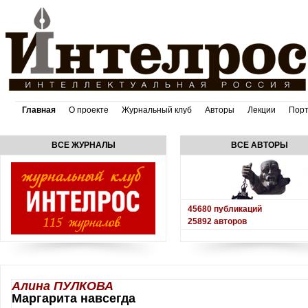
Главная
О проекте
Журнальный клуб
Авторы
Лекции
Пор
ВСЕ ЖУРНАЛЫ
ВСЕ АВТОРЫ
45680
публикаций
25892
авторов
Алина ПУЛКОВА
Маргарита навсегда