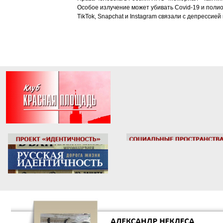
Особое излучение может убивать Covid-19 и поли
TikTok, Snapchat и Instagram связали с депрессией