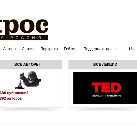
Авторы
Лекции
Портреты
Рейтинг
Поддержать проект
16+
ВСЕ АВТОРЫ
ВСЕ ЛЕКЦИИ
680
публикаций
892
авторов