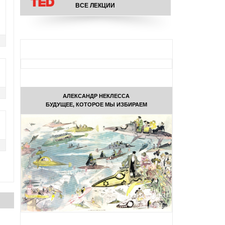
ВСЕ ЛЕКЦИИ
АЛЕКСАНДР НЕКЛЕССА
БУДУЩЕЕ, КОТОРОЕ МЫ ИЗБИРАЕМ