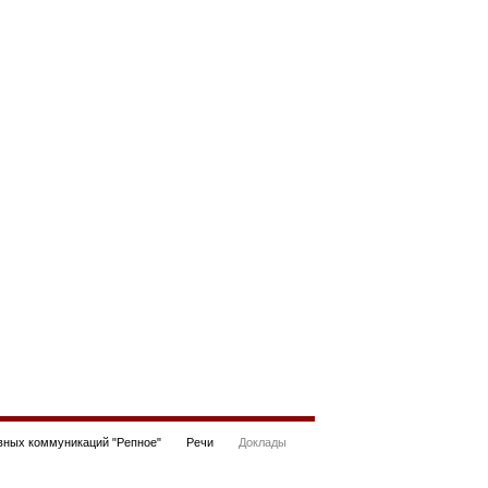
ных коммуникаций "Репное"
Речи
Доклады