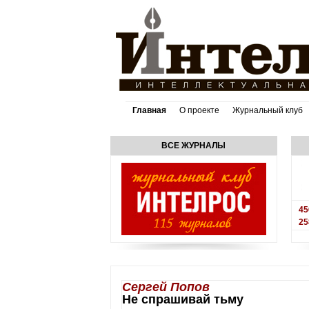
Главная
О проекте
Журнальный клуб
ВСЕ ЖУРНАЛЫ
45
25
Сергей Попов
Не спрашивай тьму