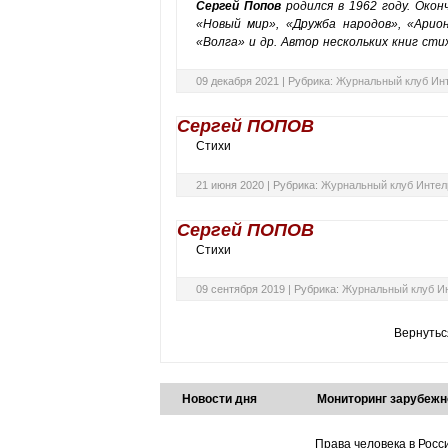
Сергей Попов
родился в 1962 году. Окон
«Новый мир», «Дружба народов», «Арио
«Волга» и др. Автор нескольких книг сти
09 декабря 2021 |
Рубрика:
Журнальный клуб Ин
Сергей ПОПОВ
Стихи
21 июня 2020 |
Рубрика:
Журнальный клуб Интел
Сергей ПОПОВ
Стихи
09 сентября 2019 |
Рубрика:
Журнальный клуб И
Вернутьс
Новости дня
Мониторинг зарубежн
Права человека в Росс