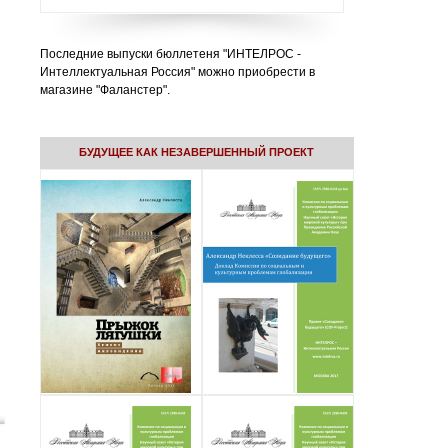
Последние выпуски бюллетеня "ИНТЕЛРОС -
Интеллектуальная Россия" можно приобрести в
магазине "Фаланстер".
БУДУЩЕЕ КАК НЕЗАВЕРШЕННЫЙ ПРОЕКТ