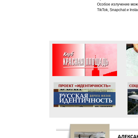
Особое излучение може
TikTok, Snapchat и Ins