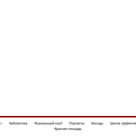
be
Библиотека
Журнальный клуб
Портреты
Беседы
Школа эффектив
Красная площадь