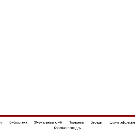
be
Библиотека
Журнальный клуб
Портреты
Беседы
Школа эффектив
Красная площадь