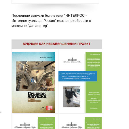
Последние выпуски бюллетеня "ИНТЕЛРОС -
Интеллектуальная Россия" можно приобрести в
магазине "Фаланстер".
БУДУЩЕЕ КАК НЕЗАВЕРШЕННЫЙ ПРОЕКТ