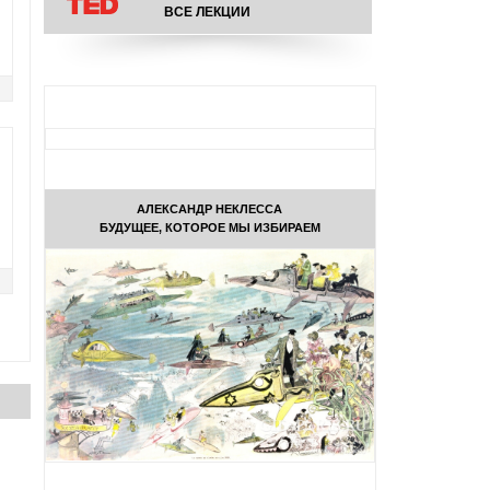
ВСЕ ЛЕКЦИИ
АЛЕКСАНДР НЕКЛЕССА
БУДУЩЕЕ, КОТОРОЕ МЫ ИЗБИРАЕМ