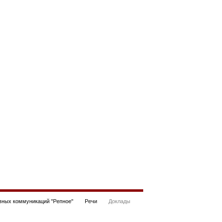
ных коммуникаций "Репное"
Речи
Доклады