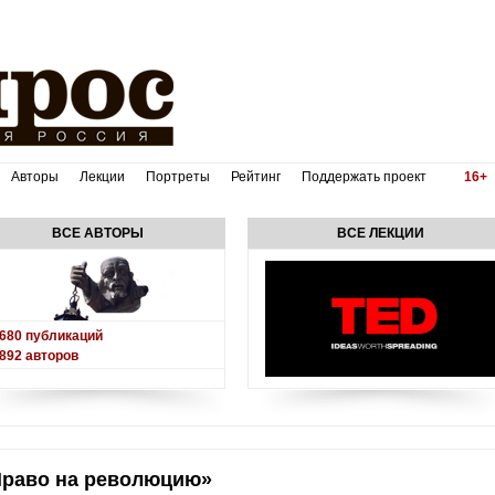
Авторы
Лекции
Портреты
Рейтинг
Поддержать проект
16+
ВСЕ АВТОРЫ
ВСЕ ЛЕКЦИИ
680
публикаций
892
авторов
Право на революцию»