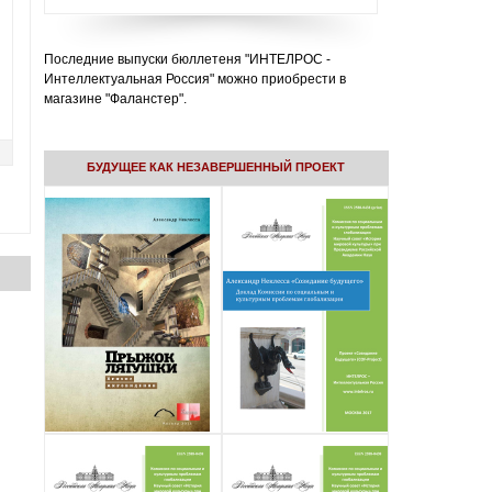
Последние выпуски бюллетеня "ИНТЕЛРОС -
Интеллектуальная Россия" можно приобрести в
магазине "Фаланстер".
БУДУЩЕЕ КАК НЕЗАВЕРШЕННЫЙ ПРОЕКТ