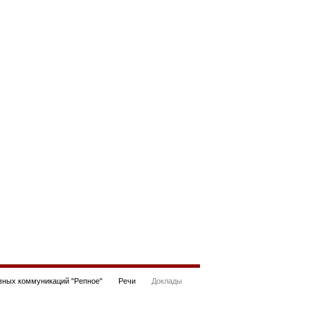
ных коммуникаций "Репное"
Речи
Доклады