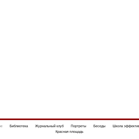
be
Библиотека
Журнальный клуб
Портреты
Беседы
Школа эффектив
Красная площадь