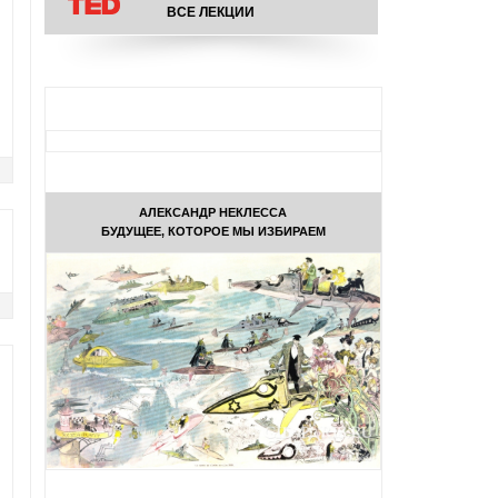
ВСЕ ЛЕКЦИИ
АЛЕКСАНДР НЕКЛЕССА
БУДУЩЕЕ, КОТОРОЕ МЫ ИЗБИРАЕМ