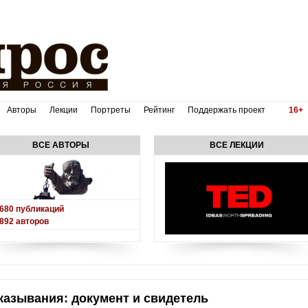
Авторы
Лекции
Портреты
Рейтинг
Поддержать проект
16+
ВСЕ АВТОРЫ
ВСЕ ЛЕКЦИИ
680
публикаций
892
авторов
казывания: документ и свидетель