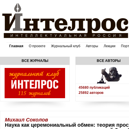
Главная
О проекте
Журнальный клуб
Авторы
Лекции
Пор
ВСЕ ЖУРНАЛЫ
ВСЕ АВТОРЫ
45680
публикаций
25892
авторов
Михаил Соколов
Наука как церемониальный обмен: теория прос