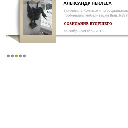
1
2
3
4
5