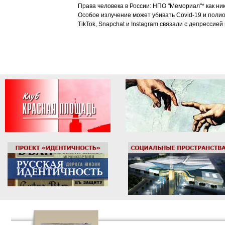
Права человека в России: НПО "Мемориал"* как ни
Особое излучение может убивать Covid-19 и поли
TikTok, Snapchat и Instagram связали с депрессией