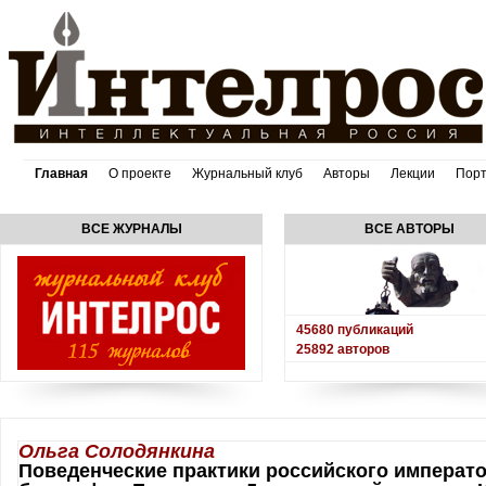
Главная
О проекте
Журнальный клуб
Авторы
Лекции
Пор
ВСЕ ЖУРНАЛЫ
ВСЕ АВТОРЫ
45680
публикаций
25892
авторов
Ольга Солодянкина
Поведенческие практики российского императо