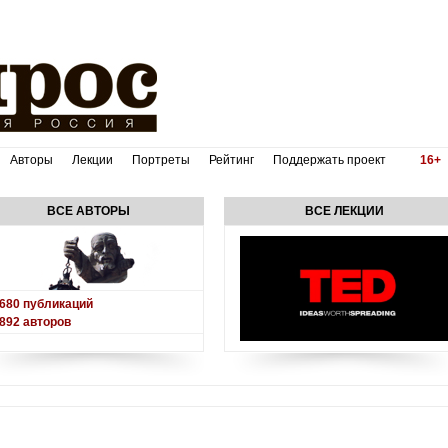
Авторы
Лекции
Портреты
Рейтинг
Поддержать проект
16+
ВСЕ АВТОРЫ
ВСЕ ЛЕКЦИИ
680
публикаций
892
авторов