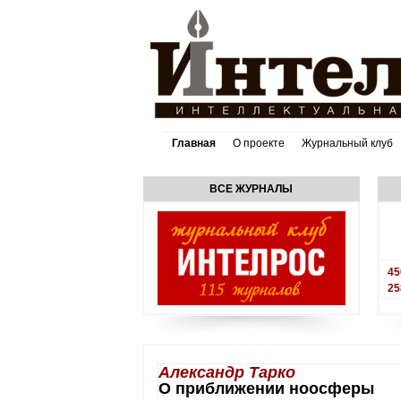
Главная
О проекте
Журнальный клуб
ВСЕ ЖУРНАЛЫ
45
25
Александр Тарко
О приближении ноосферы