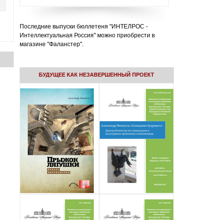
Последние выпуски бюллетеня "ИНТЕЛРОС -
Интеллектуальная Россия" можно приобрести в
магазине "Фаланстер".
БУДУЩЕЕ КАК НЕЗАВЕРШЕННЫЙ ПРОЕКТ