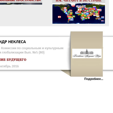
НАС ЧИТАЮТ В 161 СТРАНЕ
Подробнее...