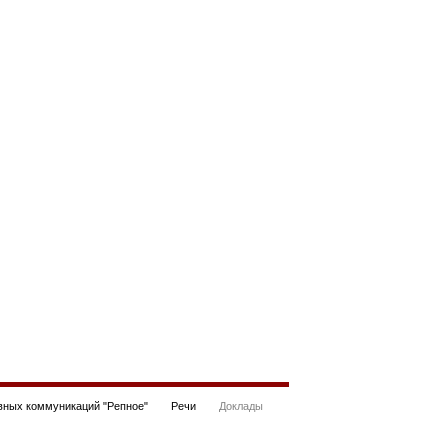
ных коммуникаций "Репное"
Речи
Доклады