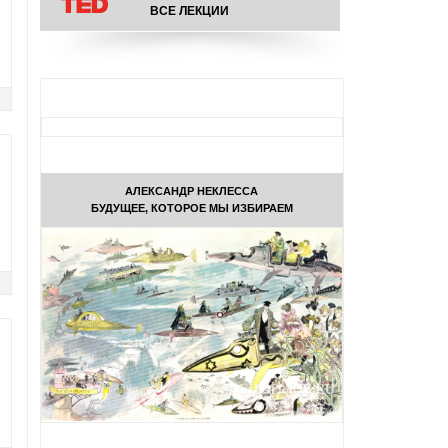
ВСЕ ЛЕКЦИИ
АЛЕКСАНДР НЕКЛЕССА
БУДУЩЕЕ, КОТОРОЕ МЫ ИЗБИРАЕМ