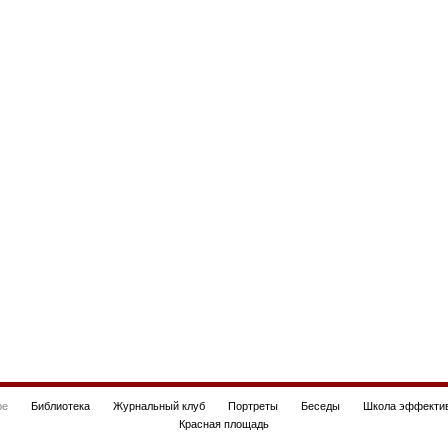
be
Библиотека
Журнальный клуб
Портреты
Беседы
Школа эффектив
Красная площадь