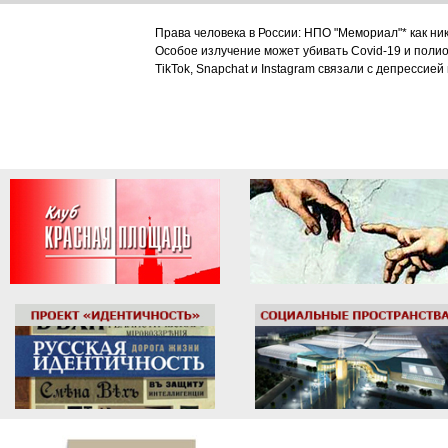
Права человека в России: НПО "Мемориал"* как ни
Особое излучение может убивать Covid-19 и поли
TikTok, Snapchat и Instagram связали с депрессией