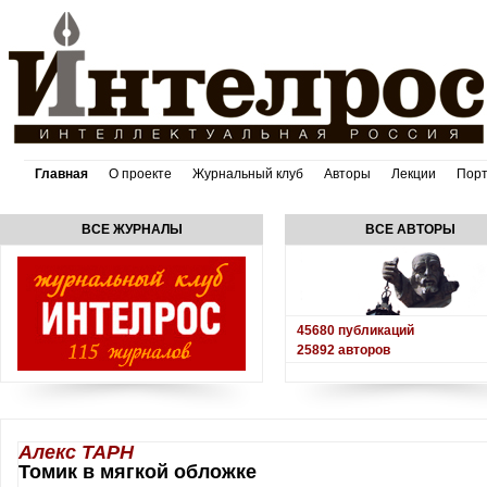
Главная
О проекте
Журнальный клуб
Авторы
Лекции
Пор
ВСЕ ЖУРНАЛЫ
ВСЕ АВТОРЫ
45680
публикаций
25892
авторов
Алекс ТАРН
Томик в мягкой обложке