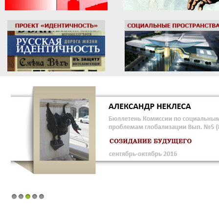
1
2
3
4
5