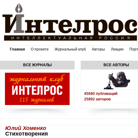
Главная
О проекте
Журнальный клуб
Авторы
Лекции
Пор
ВСЕ ЖУРНАЛЫ
ВСЕ АВТОРЫ
45680
публикаций
25892
авторов
Юлий Хоменко
Стихотворения