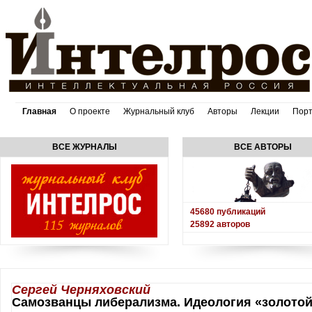
Главная
О проекте
Журнальный клуб
Авторы
Лекции
Пор
ВСЕ ЖУРНАЛЫ
ВСЕ АВТОРЫ
45680
публикаций
25892
авторов
Сергей Черняховский
Самозванцы либерализма. Идеология «золото