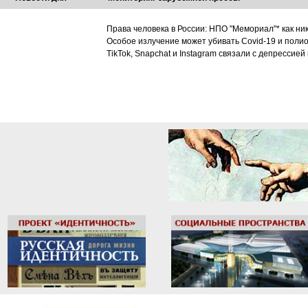
Права человека в России: НПО "Мемориал"* как ни
Особое излучение может убивать Covid-19 и поли
TikTok, Snapchat и Instagram связали с депрессией