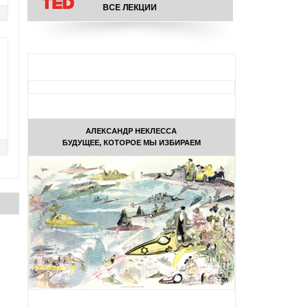
ВСЕ ЛЕКЦИИ
АЛЕКСАНДР НЕКЛЕССА
БУДУЩЕЕ, КОТОРОЕ МЫ ИЗБИРАЕМ