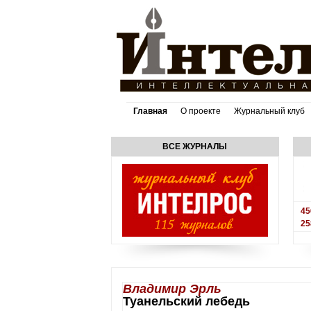
Главная
О проекте
Журнальный клуб
ВСЕ ЖУРНАЛЫ
45
25
Владимир Эрль
Туанельский лебедь