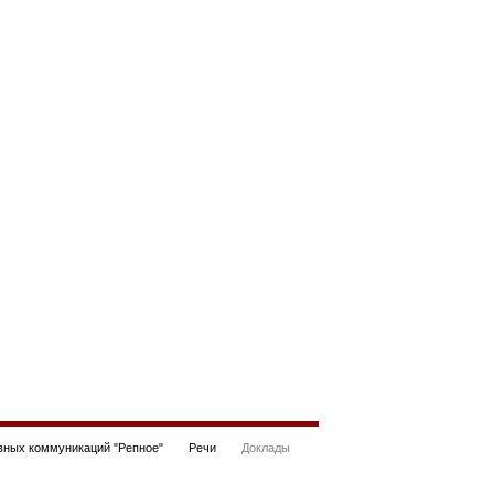
ных коммуникаций "Репное"
Речи
Доклады