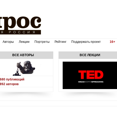
Авторы
Лекции
Портреты
Рейтинг
Поддержать проект
16+
ВСЕ АВТОРЫ
ВСЕ ЛЕКЦИИ
680
публикаций
892
авторов