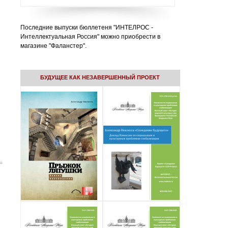
Последние выпуски бюллетеня "ИНТЕЛРОС -
Интеллектуальная Россия" можно приобрести в
магазине "Фаланстер".
БУДУЩЕЕ КАК НЕЗАВЕРШЕННЫЙ ПРОЕКТ