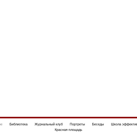
be
Библиотека
Журнальный клуб
Портреты
Беседы
Школа эффектив
Красная площадь