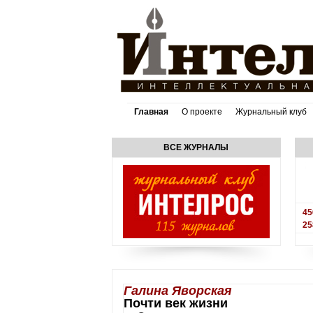
Главная
О проекте
Журнальный клуб
ВСЕ ЖУРНАЛЫ
45
25
Галина Яворская
Почти век жизни