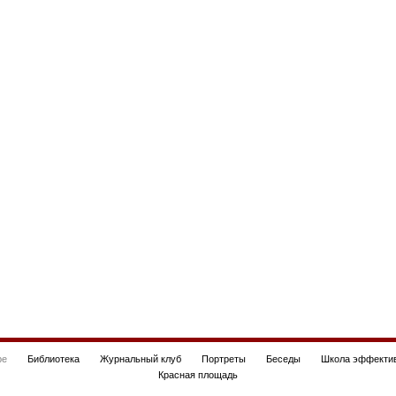
be
Библиотека
Журнальный клуб
Портреты
Беседы
Школа эффектив
Красная площадь