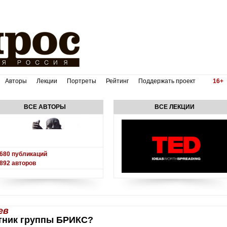
Авторы
Лекции
Портреты
Рейтинг
Поддержать проект
16+
ВСЕ АВТОРЫ
ВСЕ ЛЕКЦИИ
680
публикаций
892
авторов
ев
тник группы БРИКС?