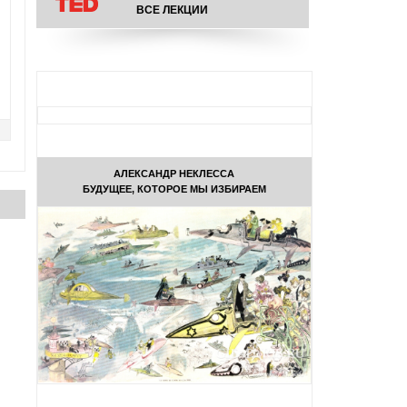
ВСЕ ЛЕКЦИИ
АЛЕКСАНДР НЕКЛЕССА
БУДУЩЕЕ, КОТОРОЕ МЫ ИЗБИРАЕМ