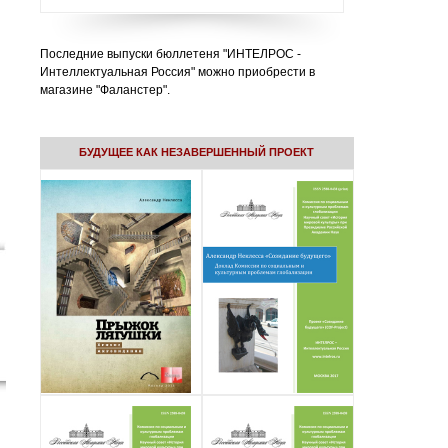
Последние выпуски бюллетеня "ИНТЕЛРОС -
Интеллектуальная Россия" можно приобрести в
магазине "Фаланстер".
БУДУЩЕЕ КАК НЕЗАВЕРШЕННЫЙ ПРОЕКТ