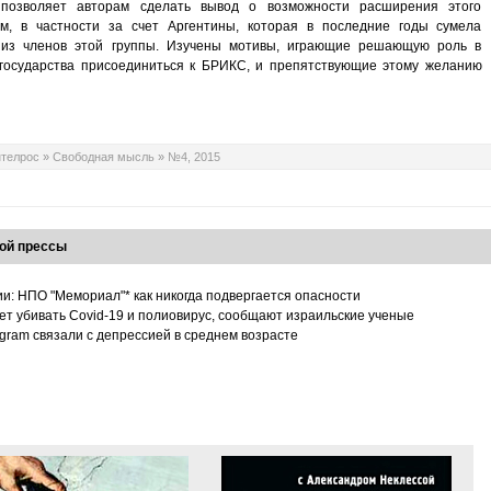
позволяет авторам сделать вывод о возможности расширения этого
, в частности за счет Аргентины, которая в последние годы сумела
из членов этой группы. Изучены мотивы, играющие решающую роль в
 государства присоединиться к БРИКС, и препятствующие этому желанию
телрос
»
Свободная мысль
»
№4, 2015
ой прессы
ии: НПО "Мемориал"* как никогда подвергается опасности
т убивать Covid-19 и полиовирус, сообщают израильские ученые
tagram связали с депрессией в среднем возрасте