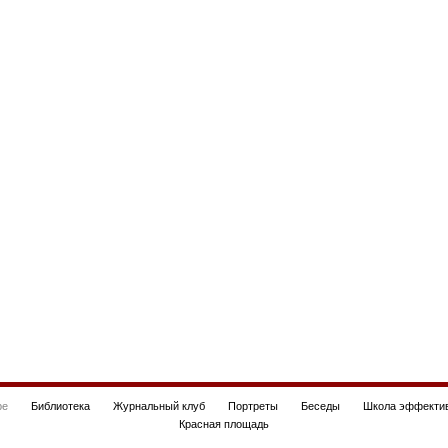
be
Библиотека
Журнальный клуб
Портреты
Беседы
Школа эффектив
Красная площадь