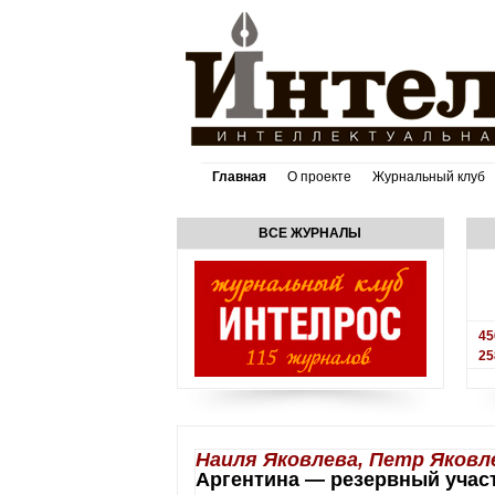
Главная
О проекте
Журнальный клуб
ВСЕ ЖУРНАЛЫ
45
25
Наиля Яковлева, Петр Яковл
Аргентина — резервный учас