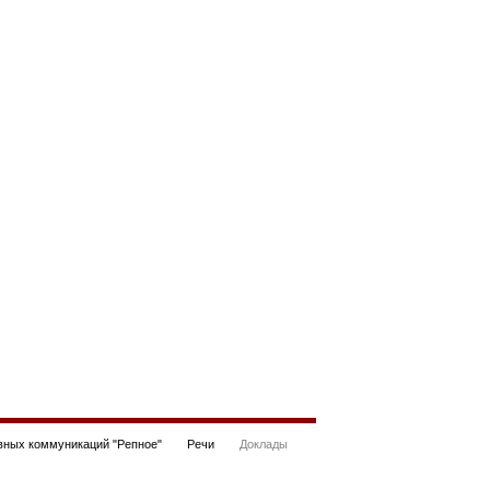
ных коммуникаций "Репное"
Речи
Доклады