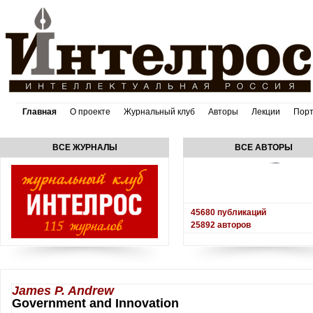
Главная
О проекте
Журнальный клуб
Авторы
Лекции
Пор
ВСЕ ЖУРНАЛЫ
ВСЕ АВТОРЫ
45680
публикаций
25892
авторов
James P. Andrew
Government and Innovation