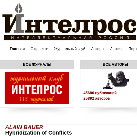
Главная
О проекте
Журнальный клуб
Авторы
Лекции
Пор
ВСЕ ЖУРНАЛЫ
ВСЕ АВТОРЫ
45680
публикаций
25892
авторов
ALAIN BAUER
Hybridization of Conflicts