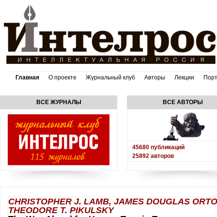
Главная
О проекте
Журнальный клуб
Авторы
Лекции
Пор
ВСЕ ЖУРНАЛЫ
ВСЕ АВТОРЫ
45680
публикаций
25892
авторов
CHRISTOPHER J. LAMB, JAMES DOUGLAS ORTON
THEODORE T. PIKULSKY