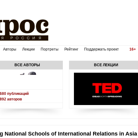
Авторы
Лекции
Портреты
Рейтинг
Поддержать проект
16+
ВСЕ АВТОРЫ
ВСЕ ЛЕКЦИИ
680
публикаций
892
авторов
National Schools of International Relations in Asia