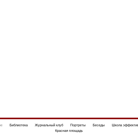
be
Библиотека
Журнальный клуб
Портреты
Беседы
Школа эффектив
Красная площадь