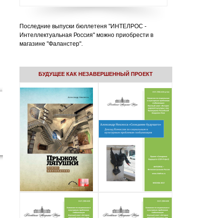
Последние выпуски бюллетеня "ИНТЕЛРОС -
Интеллектуальная Россия" можно приобрести в
магазине "Фаланстер".
БУДУЩЕЕ КАК НЕЗАВЕРШЕННЫЙ ПРОЕКТ