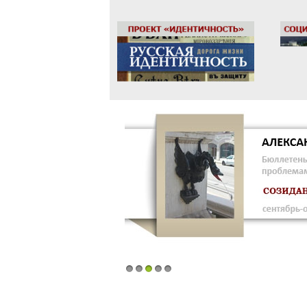
1
2
3
4
5