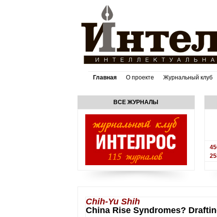
Главная
О проекте
Журнальный клуб
ВСЕ ЖУРНАЛЫ
45
25
Chih-Yu Shih
China Rise Syndromes? Drafting 