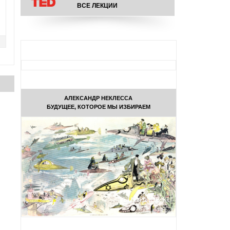
ВСЕ ЛЕКЦИИ
АЛЕКСАНДР НЕКЛЕССА
БУДУЩЕЕ, КОТОРОЕ МЫ ИЗБИРАЕМ