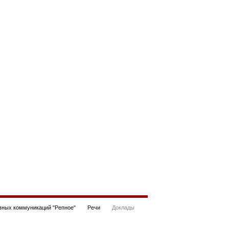
ных коммуникаций "Репное"
Речи
Доклады