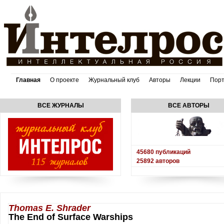
Главная
О проекте
Журнальный клуб
Авторы
Лекции
Пор
ВСЕ ЖУРНАЛЫ
ВСЕ АВТОРЫ
45680
публикаций
25892
авторов
Thomas E. Shrader
The End of Surface Warships